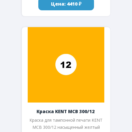
Цена: 4410 ₽
Краска KENT MCB 300/12
Краска для тампонной печати KENT
MCB 300/12 насыщенный желтый