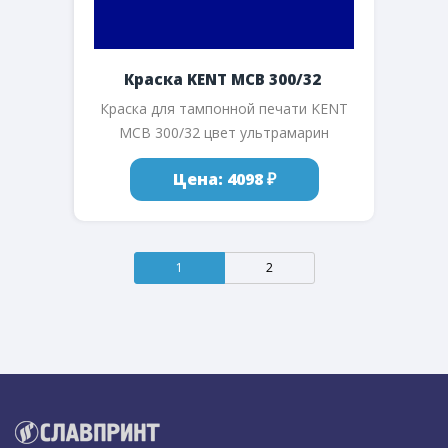
Краска KENT MCB 300/32
Краска для тампонной печати KENT
MCB 300/32 цвет ультрамарин
Цена: 4098 ₽
1
2