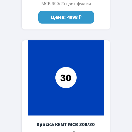
MCB 300/25 цвет фуксия
Цена: 4098 ₽
Краска KENT MCB 300/30