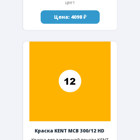
цвет
Цена: 4098 ₽
Краска KENT MCB 300/12 HD
Краска для тампонной печати KENT