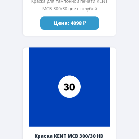
Краска для тампонной печати KENT
MCB 300/30 цвет голубой
Цена: 4098 ₽
Краска KENT MCB 300/30 HD