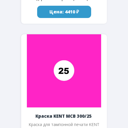
Цена: 4410 ₽
Краска KENT MCB 300/25
Краска для тампонной печати KENT