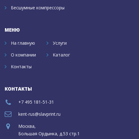
Бесшумные компрессоры
МЕНЮ
На главную
Услуги
О компании
Каталог
Контакты
КОНТАКТЫ
+7 495 181-51-31
kent-rus@slavprint.ru
Москва,
Большая Ордынка, д.53 стр.1