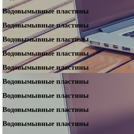
Водовымывные пластины
Водовымывные пластины
Водовымывные пластины
Водовымывные пластины
Водовымывные пластины
Водовымывные пластины
Водовымывные пластины
Водовымывные пластины
Водовымывные пластины