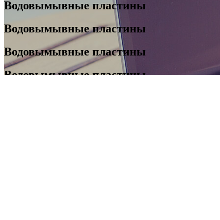
Водовымывные пластины
Водовымывные пластины
Водовымывные пластины
Водовымывные пластины
Водовымывные пластины
Водовымывные пластины
Водовымывные пластины
Водовымывные пластины
Водовымывные пластины
Водовымывные пластины