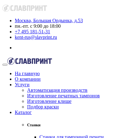
Москва, Большая Ордынка, д.53
пн.-пт. с 9:00 до 18:00
+7 495 181-51-31
kent-rus@slavprint.ru
На главную
О компании
Услуги
Автоматизация производств
Изготовление печатных тампонов
Изготовление клише
Подбор краски
Каталог
Станки
Станки для тампонной печати