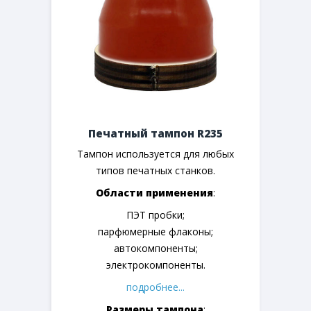
Печатный тампон R235
Тампон используется для любых
типов печатных станков.
Области применения
:
ПЭТ пробки;
парфюмерные флаконы;
автокомпоненты;
электрокомпоненты.
подробнее...
Размеры тампона
: