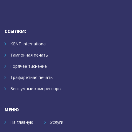
ССЫЛКИ:
KENT International
Тампонная печать
Горячее тиснение
Трафаретная печать
Бесшумные компрессоры
МЕНЮ
На главную
Услуги