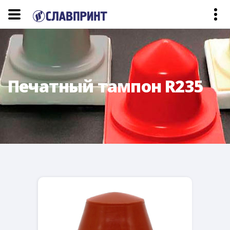
Печатный тампон R235