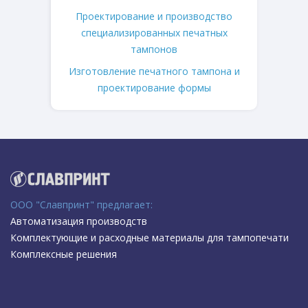
Проектирование и производство
специализированных печатных
тампонов
Изготовление печатного тампона и
проектирование формы
ООО "Славпринт" предлагает:
Автоматизация производств
Комплектующие и расходные материалы для тампопечати
Комплексные решения